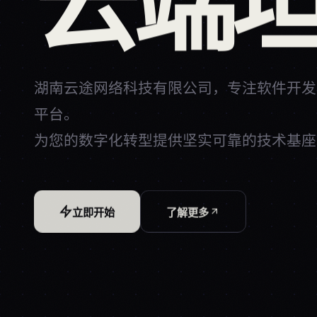
云
端
湖南云途网络科技有限公司，专注软件开发
平台。
为您的数字化转型提供坚实可靠的技术基座
立即开始
了解更多