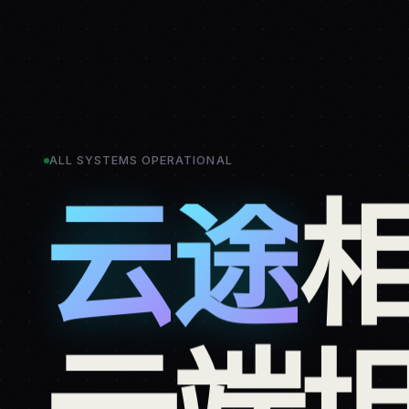
ALL SYSTEMS OPERATIONAL
云
途